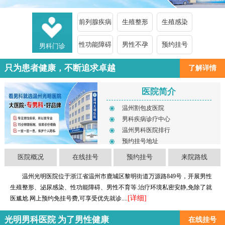
前列腺疾病
生殖整形
生殖感染
性功能障碍
男性不孕
预约挂号
男科门诊
只为患者健康，不断追求卓越
了解详情
医院简介
温州割包皮医院
男科疾病诊疗中心
温州男科医院排行
预约挂号地址
医院概况
在线挂号
预约挂号
来院路线
温州光明医院位于浙江省温州市鹿城区黎明街道万源路849号，开展男性
生殖整形、泌尿感染、性功能障碍、男性不育等.治疗环境私密安静,免除了就
[详细]
医尴尬.网上预约免挂号费,可享受优先就诊....
光明男科医院 为了男性健康
在线挂号