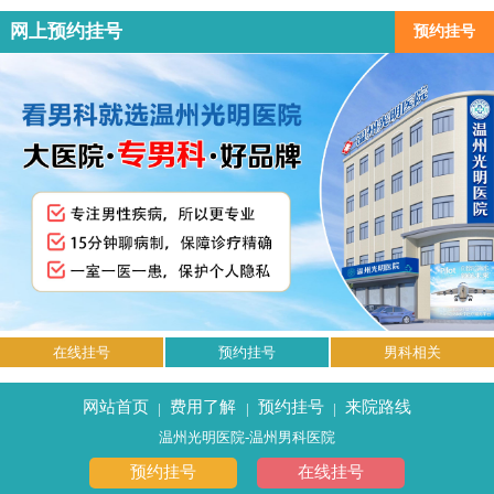
网上预约挂号
预约挂号
在线挂号
预约挂号
男科相关
网站首页
费用了解
预约挂号
来院路线
|
|
|
温州光明医院-温州男科医院
预约挂号
在线挂号