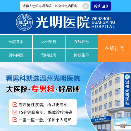
医院首页
温州男科
在线挂号
在线挂号
男科问题
预约挂号
路线指导