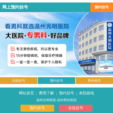
网上预约挂号
预约挂号
在线挂号
预约挂号
男科相关
网站首页
费用了解
预约挂号
来院路线
|
|
|
温州光明医院-温州男科医院
预约挂号
在线挂号