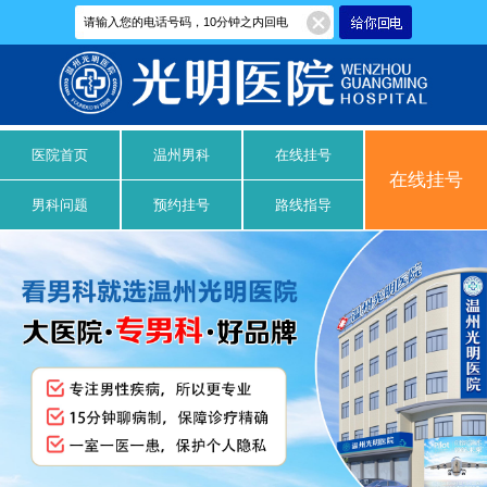
医院首页
温州男科
在线挂号
在线挂号
男科问题
预约挂号
路线指导