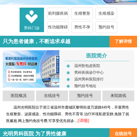
前列腺疾病
生殖整形
生殖感染
性功能障碍
男性不孕
预约挂号
男科门诊
只为患者健康，不断追求卓越
了解详情
医院简介
温州割包皮医院
男科疾病诊疗中心
温州男科医院排行
预约挂号地址
医院概况
在线挂号
预约挂号
来院路线
温州光明医院位于浙江省温州市鹿城区黎明街道万源路849号，开展男性
生殖整形、泌尿感染、性功能障碍、男性不育等.治疗环境私密安静,免除了就
[详细]
医尴尬.网上预约免挂号费,可享受优先就诊....
光明男科医院 为了男性健康
在线挂号