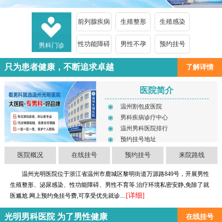
前列腺疾病
生殖整形
生殖感染
性功能障碍
男性不孕
预约挂号
男科门诊
只为患者健康，不断追求卓越
了解详情
医院简介
温州割包皮医院
男科疾病诊疗中心
温州男科医院排行
预约挂号地址
医院概况
在线挂号
预约挂号
来院路线
温州光明医院位于浙江省温州市鹿城区黎明街道万源路849号，开展男性
生殖整形、泌尿感染、性功能障碍、男性不育等.治疗环境私密安静,免除了就
[详细]
医尴尬.网上预约免挂号费,可享受优先就诊....
光明男科医院 为了男性健康
在线挂号