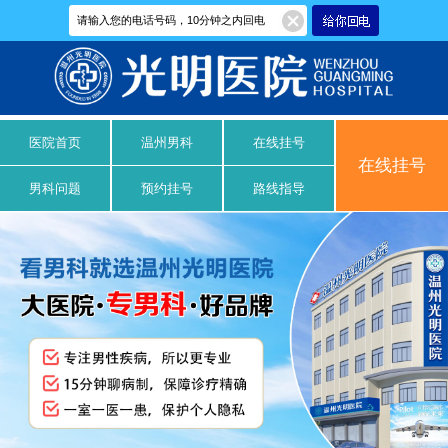
医院首页
温州男科
在线挂号
在线挂号
男科问题
预约挂号
路线指导