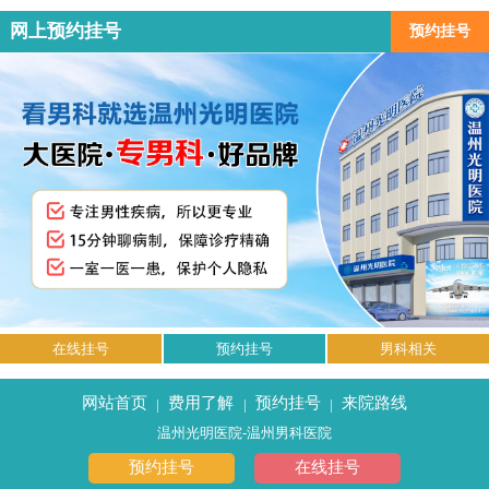
网上预约挂号
预约挂号
在线挂号
预约挂号
男科相关
网站首页
费用了解
预约挂号
来院路线
|
|
|
温州光明医院-温州男科医院
预约挂号
在线挂号